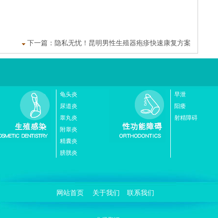
下一篇：
隐私无忧！昆明男性生殖器疱疹快速康复方案
龟头炎
早泄
尿道炎
阳痿
睾丸炎
射精障碍
附睾炎
精囊炎
膀胱炎
网站首页
关于我们
联系我们