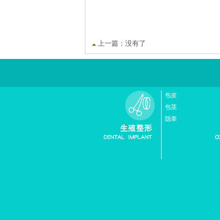
上一篇：没有了
包皮
包茎
隐睾