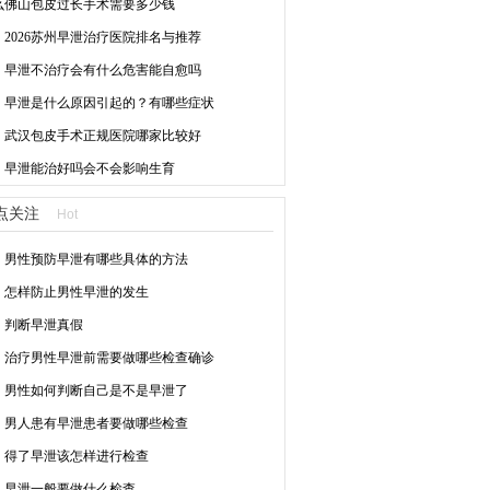
么
佛山包皮过长手术需要多少钱
2026苏州早泄治疗医院排名与推荐
早泄不治疗会有什么危害能自愈吗
早泄是什么原因引起的？有哪些症状
武汉包皮手术正规医院哪家比较好
早泄能治好吗会不会影响生育
点关注
Hot
男性预防早泄有哪些具体的方法
怎样防止男性早泄的发生
判断早泄真假
治疗男性早泄前需要做哪些检查确诊
男性如何判断自己是不是早泄了
男人患有早泄患者要做哪些检查
得了早泄该怎样进行检查
早泄一般要做什么检查