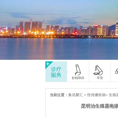
射精障碍
早泄
当前位置：
集讯聚汇
>
性传播疾病
>
生殖
昆明治生殖器疱