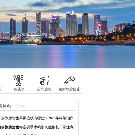
常
龟头炎
前列腺炎
精索静脉曲张
闻资讯
News
前列腺增生早期症状有哪些？2026年科学治疗
日常预防全攻略
前列腺增生一定要手术吗多久能恢复日常注意