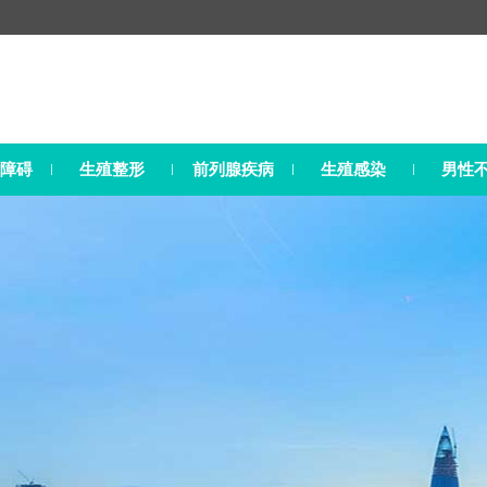
障碍
生殖整形
前列腺疾病
生殖感染
男性