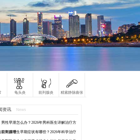
常
龟头炎
前列腺炎
精索静脉曲张
闻资讯
News
男性早泄怎么办？2026年男科医生详解治疗方
与日常调理
前列腺增生早期症状有哪些？2026年科学治疗