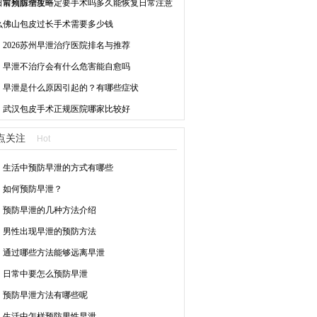
日常预防全攻略
前列腺增生一定要手术吗多久能恢复日常注意
么
佛山包皮过长手术需要多少钱
2026苏州早泄治疗医院排名与推荐
早泄不治疗会有什么危害能自愈吗
早泄是什么原因引起的？有哪些症状
武汉包皮手术正规医院哪家比较好
点关注
Hot
生活中预防早泄的方式有哪些
如何预防早泄？
预防早泄的几种方法介绍
男性出现早泄的预防方法
通过哪些方法能够远离早泄
日常中要怎么预防早泄
预防早泄方法有哪些呢
生活中怎样预防男性早泄