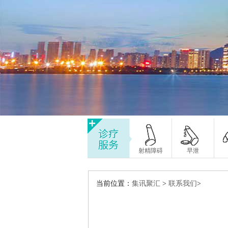
射精障碍
早泄
当前位置：
集讯聚汇
>
联系我们
>