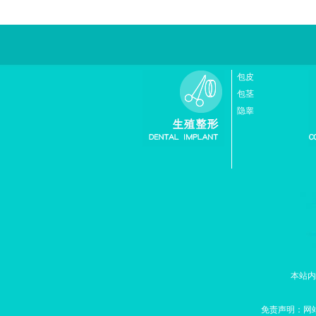
包皮
包茎
隐睾
本站内
免责声明：网