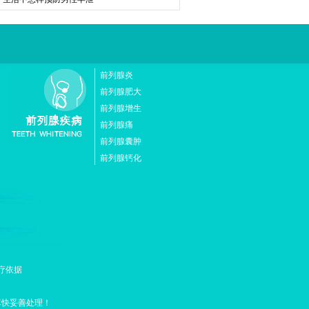
前列腺炎
前列腺肥大
前列腺增生
前列腺痛
前列腺囊肿
前列腺钙化
疗依据
尽快妥善处理！