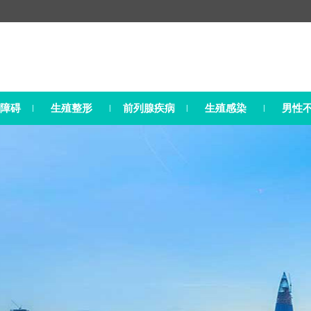
障碍
生殖整形
前列腺疾病
生殖感染
男性