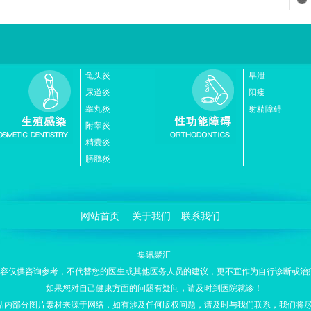
龟头炎
早泄
尿道炎
阳痿
睾丸炎
射精障碍
附睾炎
精囊炎
膀胱炎
网站首页
关于我们
联系我们
集讯聚汇
容仅供咨询参考，不代替您的医生或其他医务人员的建议，更不宜作为自行诊断或治
如果您对自己健康方面的问题有疑问，请及时到医院就诊！
站内部分图片素材来源于网络，如有涉及任何版权问题，请及时与我们联系，我们将