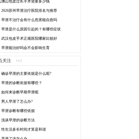
么
佛山包皮过长手术需要多少钱
2026苏州早泄治疗医院排名与推荐
早泄不治疗会有什么危害能自愈吗
早泄是什么原因引起的？有哪些症状
武汉包皮手术正规医院哪家比较好
早泄能治好吗会不会影响生育
点关注
Hot
确诊早泄的主要依据是什么呢?
早泄的诊断依据有哪些？
如何来诊断早期早泄呢
男人早泄了怎么办?
早泄诊断有哪些依据
浅谈早泄的诊断方法
性生活多长时间才算是和谐
早泄了该怎么办