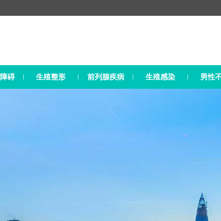
障碍
生殖整形
前列腺疾病
生殖感染
男性