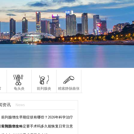
常
龟头炎
前列腺炎
精索静脉曲张
闻资讯
News
前列腺增生早期症状有哪些？2026年科学治疗
日常预防全攻略
前列腺增生一定要手术吗多久能恢复日常注意