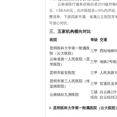
云南省医疗服务价格目录2019版对梅毒
元、CMIA60元，允许医院在±10%内浮动
费清单。下面四家市属、省属公立医院常
可放心对比。
三、五家机构横向对比
医院
等级
交通
昆明医科大学第一附属医
三甲
西站地铁B
院（云大医院）
云南省第一人民医院（昆
三甲
地铁2号
华医院）
昆明市延安医院
三甲
人民东路
昆明市第三人民医院（传
三甲
官渡区吴井
染病医院）
三级
白云路22
云南锦欣九洲医院
综合
白云站D口
1. 昆明医科大学第一附属医院（云大医院