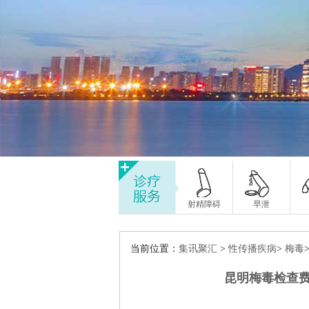
射精障碍
早泄
当前位置：
集讯聚汇
>
性传播疾病
>
梅毒
昆明梅毒检查