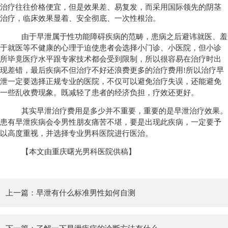
治疗往往价格便宜，但是效果差、易复发，而采用国际领先的阴茎
治疗，临床效果显着、安全彻底、一次性根治。
由于早泄属于性功能障碍疾病的范畴，患病之后避讳就医、羞
于就医等不健康的心理于迫使患者会选择小门诊、小医院，但小诊
所毕竟医疗水平跟专家技术都会受到限制，所以很容易在治疗时出
现差错，最后疾病不但治疗不好还浪费更多的治疗费用!所以治疗早
泄一定要选择正规专业的医院，不仅可以避免治疗失误，还能避免
一些乱收费现象。既减轻了患者的经济负担，疗效还更好。
其实早泄治疗费用是多少并不重要，重要的是早泄治疗效果。
患有早泄疾病会令男性朋友痛苦不堪，要是出现此疾病，一定要予
以高度重视，并选择专业男科医院进行医治。
【本文由重庆曙光男科医院供稿】
上一篇：
早泄有什么标准男性如何自测