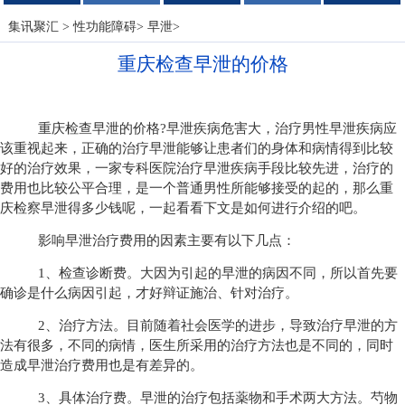
集讯聚汇
>
性功能障碍
>
早泄
>
重庆检查早泄的价格
重庆检查早泄的价格?早泄疾病危害大，治疗男性早泄疾病应
该重视起来，正确的治疗早泄能够让患者们的身体和病情得到比较
好的治疗效果，一家专科医院治疗早泄疾病手段比较先进，治疗的
费用也比较公平合理，是一个普通男性所能够接受的起的，那么重
庆检察早泄得多少钱呢，一起看看下文是如何进行介绍的吧。
影响早泄治疗费用的因素主要有以下几点：
1、检查诊断费。大因为引起的早泄的病因不同，所以首先要
确诊是什么病因引起，才好辩证施治、针对治疗。
2、治疗方法。目前随着社会医学的进步，导致治疗早泄的方
法有很多，不同的病情，医生所采用的治疗方法也是不同的，同时
造成早泄治疗费用也是有差异的。
3、具体治疗费。早泄的治疗包括薬物和手术两大方法。芍物